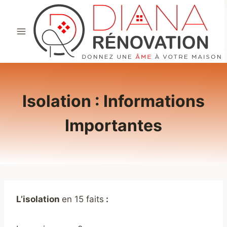
Aller
au
contenu
Isolation : Informations
Importantes
L’isolation
en 15 faits
: