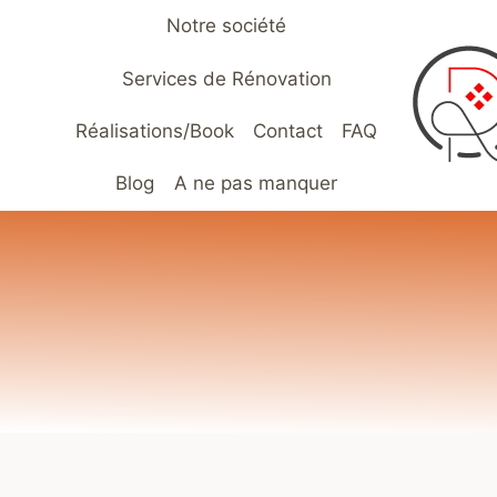
Aller
Notre société
au
contenu
Services de Rénovation
Réalisations/Book
Contact
FAQ
Blog
A ne pas manquer