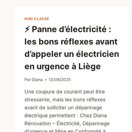
NON CLASSÉ
⚡ Panne d’électricité :
les bons réflexes avant
d’appeler un électricien
en urgence à Liège
Par
Diana
13/08/2025
Une coupure de courant peut être
stressante, mais les bons réflexes
avant de solliciter un dépannage
électrique permettent : Chez Diana
Rénovation – Électricité, Dépannage
d’urgence et Mise en Conformité à